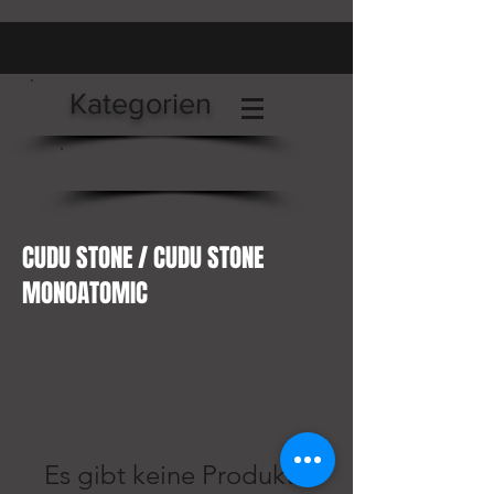
Kategorien
Warenkorb
CUDU STONE / CUDU STONE
MONOATOMIC
Es gibt keine Produkte