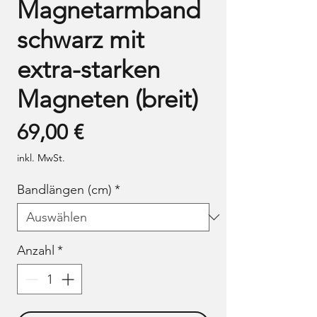
Magnetarmband
schwarz mit
extra-starken
Magneten (breit)
Preis
69,00 €
inkl. MwSt.
Bandlängen (cm)
*
Anzahl
*