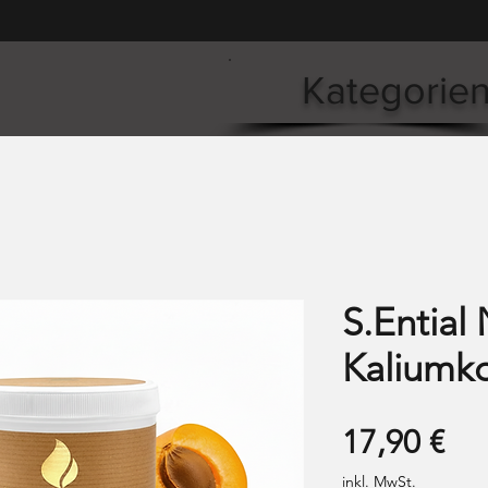
Kategorie
S.Ential 
Kaliumk
Pre
17,90 €
inkl. MwSt.