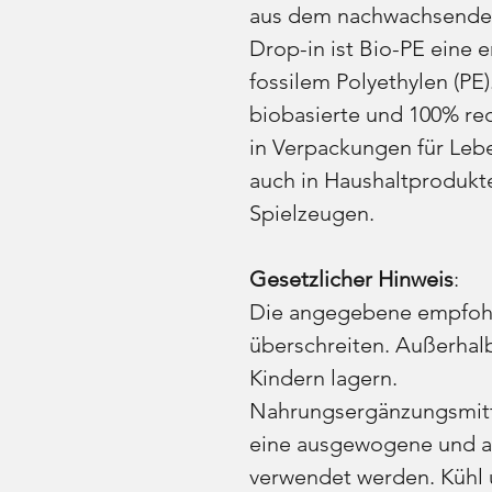
aus dem nachwachsenden 
Drop-in ist Bio-PE eine 
fossilem Polyethylen (PE)
biobasierte und 100% rec
in Verpackungen für Leb
auch in Haushaltprodukte
Spielzeugen.
Gesetzlicher Hinweis
:
Die angegebene empfohl
überschreiten. Außerhalb
Kindern lagern.
Nahrungsergänzungsmittel
eine ausgewogene und a
verwendet werden. Kühl 