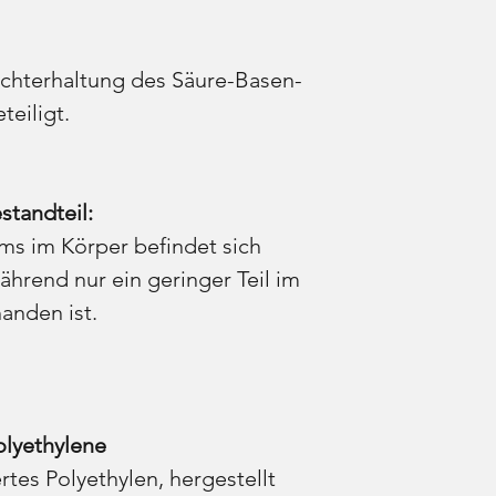
echterhaltung des Säure-Basen-
teiligt.
standteil:
ms im Körper befindet sich
während nur ein geringer Teil im
rhanden ist.
lyethylene
rtes Polyethylen, hergestellt