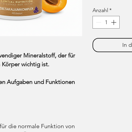
Anzahl
*
In 
endiger Mineralstoff, der für
Körper wichtig ist.
sten Aufgaben und Funktionen
h für die normale Funktion von