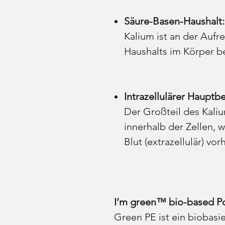
Säure-Basen-Haushalt:
Kalium ist an der Aufr
Haushalts im Körper be
Intrazellulärer Hauptbe
Der Großteil des Kaliu
innerhalb der Zellen, 
Blut (extrazellulär) vo
I’m green™ bio-based Po
Green PE ist ein biobasie