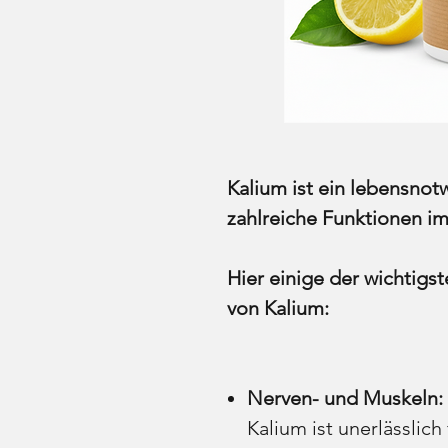
Kalium ist ein lebensnotw
zahlreiche Funktionen im 
Hier einige der wichtig
von Kalium:
Nerven- und Muskeln:
Kalium ist unerlässlic