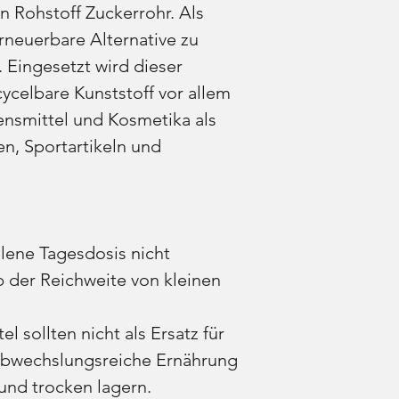
Rohstoff Zuckerrohr. Als
erneuerbare Alternative zu
. Eingesetzt wird dieser
ycelbare Kunststoff vor allem
ensmittel und Kosmetika als
n, Sportartikeln und
ene Tagesdosis nicht
 der Reichweite von kleinen
 sollten nicht als Ersatz für
bwechslungsreiche Ernährung
und trocken lagern.