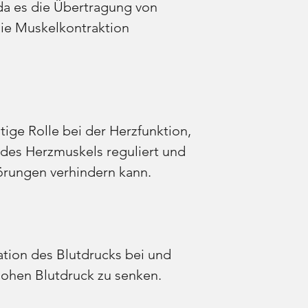
a es die Übertragung von
ie Muskelkontraktion
tige Rolle bei der Herzfunktion,
 des Herzmuskels reguliert und
örungen verhindern kann.
ation des Blutdrucks bei und
 hohen Blutdruck zu senken.