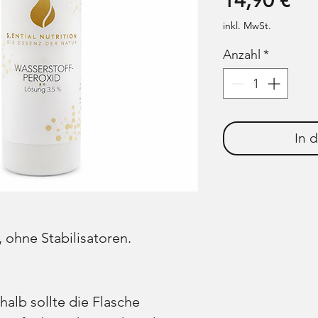
14,90 €
inkl. MwSt.
Anzahl
*
In 
 ohne Stabilisatoren.
halb sollte die Flasche