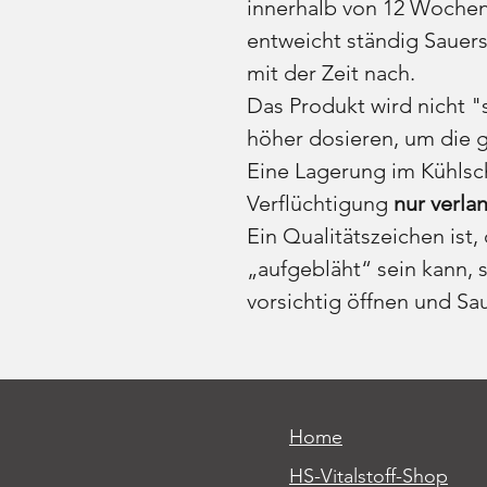
innerhalb von 12 Wochen
entweicht ständig Sauers
mit der Zeit nach.
Das Produkt wird nicht "
höher dosieren, um die g
Eine Lagerung im Kühlsc
Verflüchtigung
nur verl
Ein Qualitätszeichen ist,
„aufgebläht“ sein kann,
vorsichtig öffnen und Sa
Home
HS-Vitalstoff-Shop