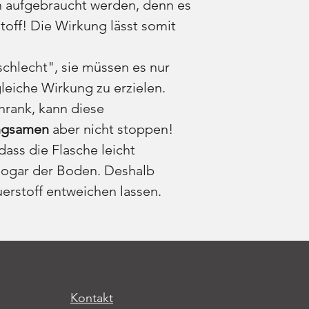
 aufgebraucht werden, denn es
toff! Die Wirkung lässt somit
schlecht", sie müssen es nur
leiche Wirkung zu erzielen.
hrank, kann diese
angsamen
aber nicht stoppen!
 dass die Flasche leicht
 sogar der Boden. Deshalb
uerstoff entweichen lassen.
Kontakt