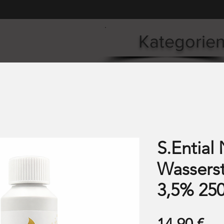
Kategorie
S.Ential 
Wasserst
3,5% 25
Pre