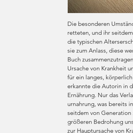
Die besonderen Umstände
retteten, und ihr seitde
die typischen Altersers
sie zum Anlass, diese we
Buch zusammenzutragen.
Ursache von Krankheit 
für ein langes, körperli
erkannte die Autorin in 
Ernährung. Nur das Verl
urnahrung, was bereits in
seitdem von Generation 
größeren Bedrohung uns
zur Hauptursache von Kr