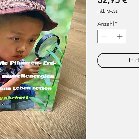
32,95 €
inkl. MwSt.
Anzahl
*
In 