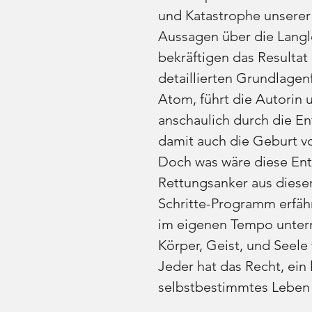
und Katastrophe unserer
Aussagen über die Langle
bekräftigen das Resultat
detaillierten Grundlagenf
Atom, führt die Autorin un
anschaulich durch die 
damit auch die Geburt v
Doch was wäre diese En
Rettungsanker aus dieser
Schritte-Programm erfähr
im eigenen Tempo unter
Körper, Geist, und Seele
Jeder hat das Recht, ein
selbstbestimmtes Leben 