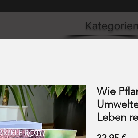
Kategorie
Wie Pfla
Umwelte
Leben re
Pre