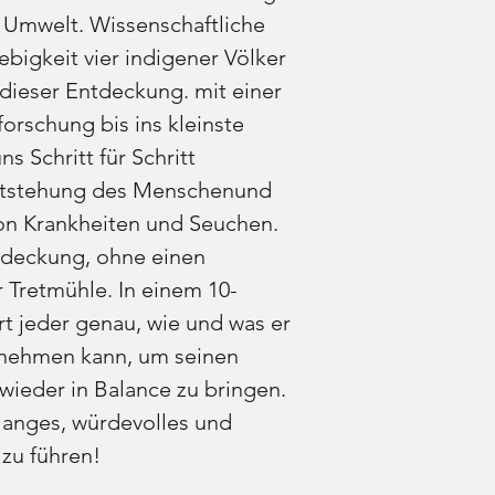
 Umwelt. Wissenschaftliche
bigkeit vier indigener Völker
 dieser Entdeckung. mit einer
orschung bis ins kleinste
s Schritt für Schritt
Entstehung des Menschenund
on Krankheiten und Seuchen.
tdeckung, ohne einen
 Tretmühle. In einem 10-
t jeder genau, wie und was er
nehmen kann, um seinen
 wieder in Balance zu bringen.
 langes, würdevolles und
zu führen!