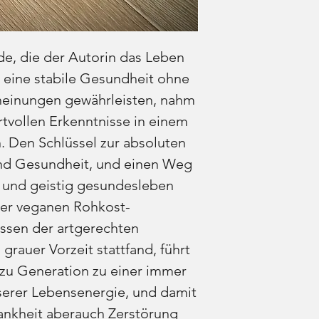
, die der Autorin das Leben
m eine stabile Gesundheit ohne
cheinungen gewährleisten, nahm
rtvollen Erkenntnisse in einem
 Den Schlüssel zur absoluten
und Gesundheit, und einen Weg
ch und geistig gesundesleben
der veganen Rohkost-
assen der artgerechten
 grauer Vorzeit stattfand, führt
zu Generation zu einer immer
erer Lebensenergie, und damit
ankheit aberauch Zerstörung